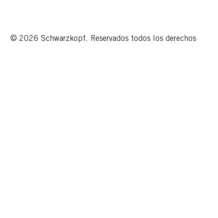
© 2026 Schwarzkopf. Reservados todos los derechos