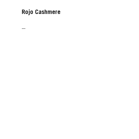
Rojo Cashmere
...