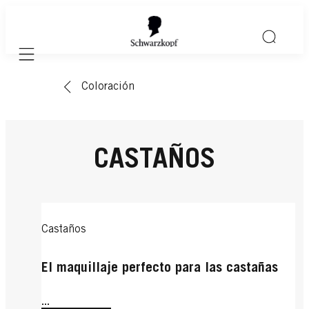
Mobile navigation
Coloración
CASTAÑOS
Castaños
El maquillaje perfecto para las castañas
...