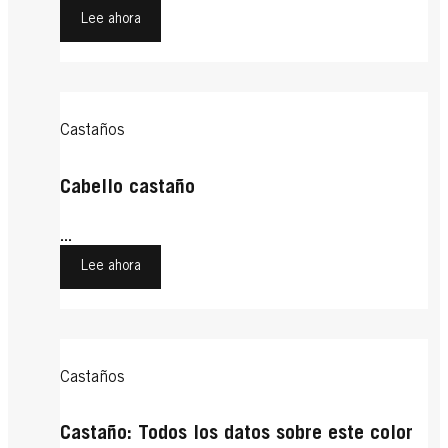
Lee ahora
Castaños
Cabello castaño
...
Lee ahora
Castaños
Castaño: Todos los datos sobre este color