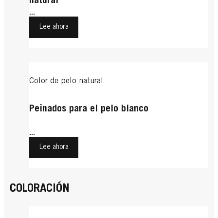
natural
...
Lee ahora
Color de pelo natural
Peinados para el pelo blanco
...
Lee ahora
COLORACIÓN