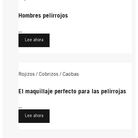
Hombres pelirrojos
...
Lee ahora
Rojizos / Cobrizos / Caobas
El maquillaje perfecto para las pelirrojas
...
Lee ahora