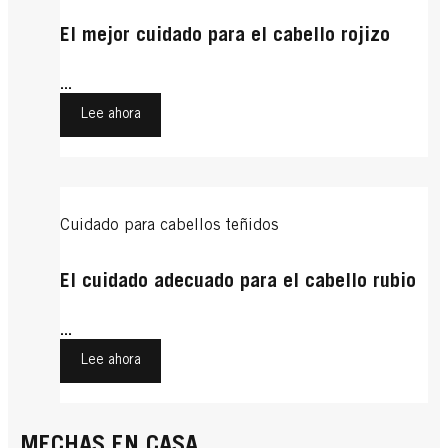
El mejor cuidado para el cabello rojizo
...
Lee ahora
Cuidado para cabellos teñidos
El cuidado adecuado para el cabello rubio
...
Lee ahora
MECHAS EN CASA