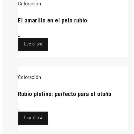
Coloración
El amarillo en el pelo rubio
...
Lee ahora
Coloración
Rubio platino: perfecto para el otoño
...
Lee ahora