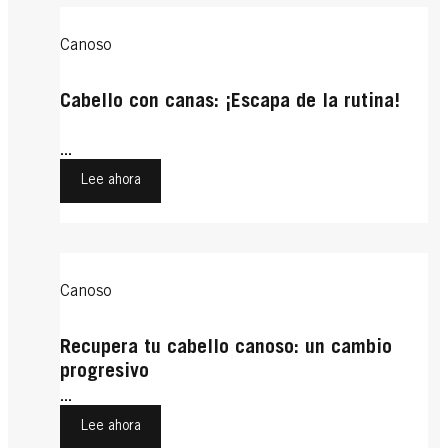
Canoso
Cabello con canas: ¡Escapa de la rutina!
...
Lee ahora
Canoso
Recupera tu cabello canoso: un cambio
progresivo
...
Lee ahora