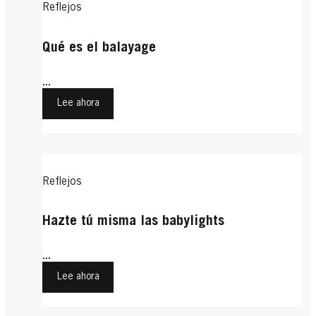
Reflejos
Qué es el balayage
...
Lee ahora
Reflejos
Hazte tú misma las babylights
...
Lee ahora