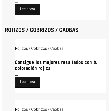
...
Lee ahora
ROJIZOS / COBRIZOS / CAOBAS
Rojizos / Cobrizos / Caobas
Consigue los mejores resultados con tu
coloración rojiza
...
Lee ahora
Rojizos / Cobrizos / Caobas