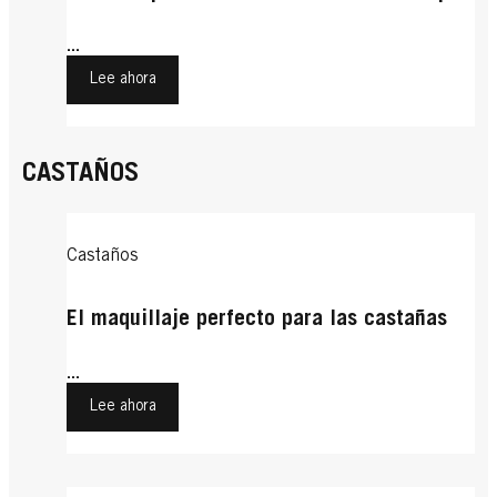
...
Lee ahora
CASTAÑOS
Castaños
El maquillaje perfecto para las castañas
...
Lee ahora