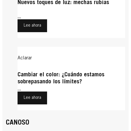
Nuevos toques de luz: mechas rubias
...
Lee ahora
Aclarar
Cambiar el color: ¿Cuándo estamos
sobrepasando los límites?
...
Lee ahora
CANOSO