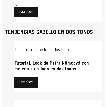
...
Lee ahora
TENDENCIAS CABELLO EN DOS TONOS
Tendencias cabello en dos tonos
Tutorial: Look de Petra Němcová con
melena a un lado en dos tonos
...
Lee ahora