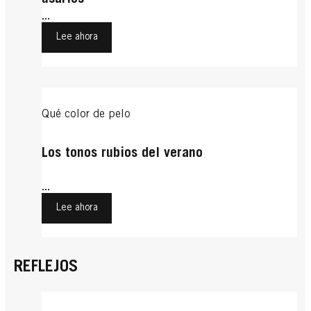
usarlos
...
Lee ahora
Qué color de pelo
Los tonos rubios del verano
...
Lee ahora
REFLEJOS