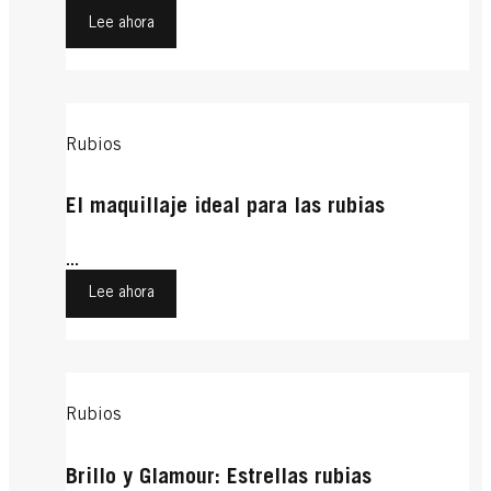
Lee ahora
Rubios
El maquillaje ideal para las rubias
...
Lee ahora
Rubios
Brillo y Glamour: Estrellas rubias