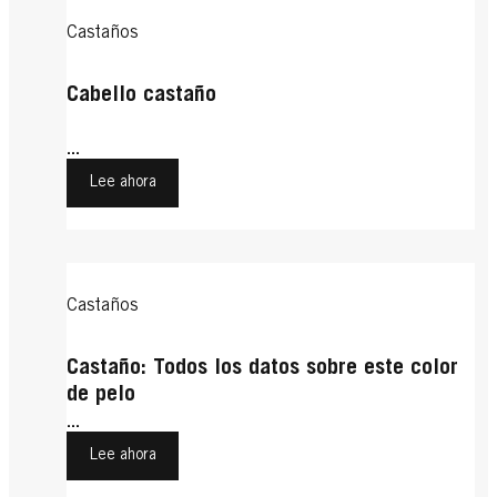
Castaños
Cabello castaño
...
Lee ahora
Castaños
Castaño: Todos los datos sobre este color
de pelo
...
Lee ahora