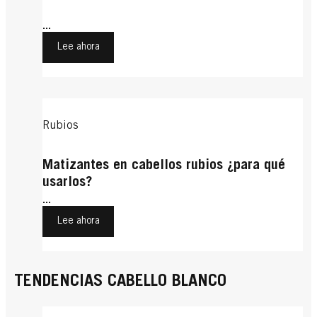
...
Lee ahora
Rubios
Matizantes en cabellos rubios ¿para qué
usarlos?
...
Lee ahora
TENDENCIAS CABELLO BLANCO