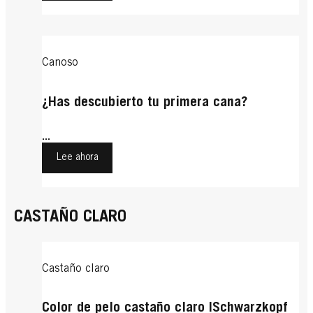
Canoso
¿Has descubierto tu primera cana?
...
Lee ahora
CASTAÑO CLARO
Castaño claro
Color de pelo castaño claro |Schwarzkopf