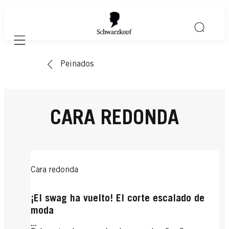
Mobile navigation
Peinados
CARA REDONDA
Cara redonda
¡El swag ha vuelto! El corte escalado de
moda
...