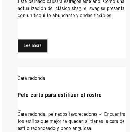
Este peinado causará estragos este año. Como una
actualización del clásico shag, el swag se presenta
con un flequillo abundante y ondas flexibles.
...
Lee ahora
Cara redonda
Pelo corto para estilizar el rostro
...
Cara redonda: peinados favorecedores ✓ Encuentra
los estilos que mejor te quedan si tienes la cara de
estilo redondeado y poco angulosa.