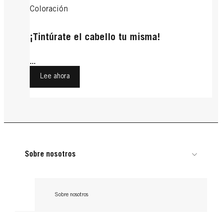
Coloración
¡Tintúrate el cabello tu misma!
...
Lee ahora
Sobre nosotros
Sobre nosotros