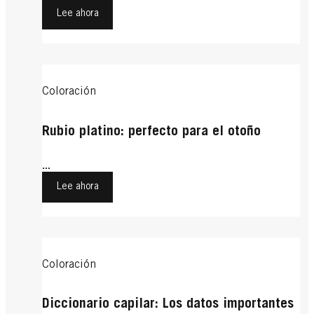
Lee ahora
Coloración
Rubio platino: perfecto para el otoño
...
Lee ahora
Coloración
Diccionario capilar: Los datos importantes