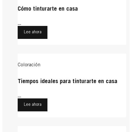
Cómo tinturarte en casa
...
Lee ahora
Coloración
Tiempos ideales para tinturarte en casa
...
Lee ahora