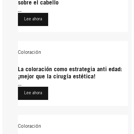
sobre el cabello
...
Lee ahora
Coloración
La coloración como estrategia anti edad:
¡mejor que la cirugía estética!
...
Lee ahora
Coloración