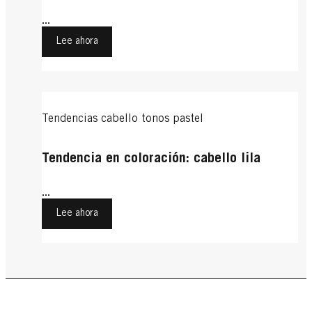
...
Lee ahora
Tendencias cabello tonos pastel
Tendencia en coloración: cabello lila
...
Lee ahora