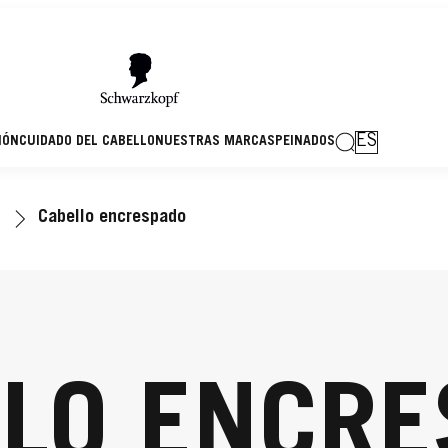
ES
IÓN
CUIDADO DEL CABELLO
NUESTRAS MARCAS
PEINADOS
Cabello encrespado
LO ENCR