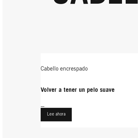
Cabello encrespado
Volver a tener un pelo suave
...
Lee ahora