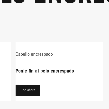
Cabello encrespado
Ponle fin al pelo encrespado
...
Lee ahora