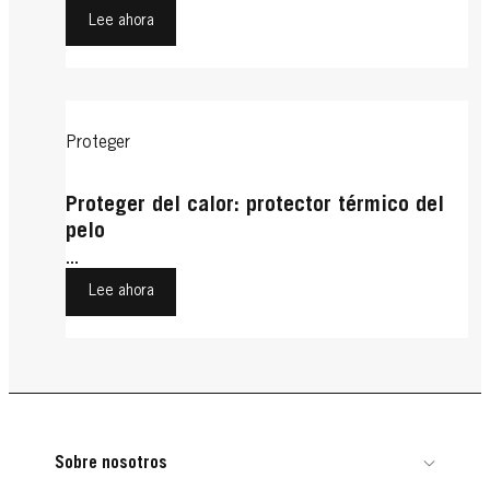
Lee ahora
Proteger
Proteger del calor: protector térmico del
pelo
...
Lee ahora
Sobre nosotros