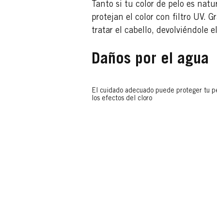
Tanto si tu color de pelo es nat
protejan el color con filtro UV.
tratar el cabello, devolviéndole e
Daños por el agua
El cuidado adecuado puede proteger tu p
los efectos del cloro