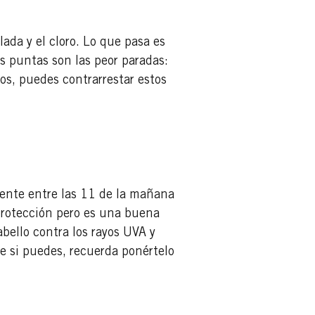
lada y el cloro. Lo que pasa es
as puntas son las peor paradas:
os, puedes contrarrestar estos
mente entre las 11 de la mañana
 protección pero es una buena
bello contra los rayos UVA y
ue si puedes, recuerda ponértelo