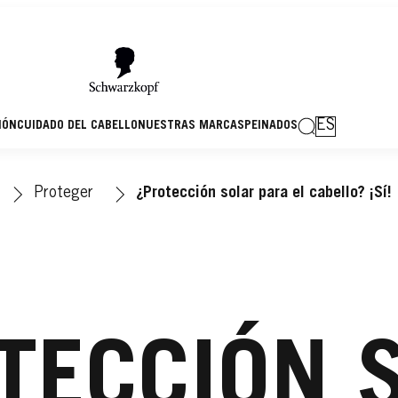
ES
IÓN
CUIDADO DEL CABELLO
NUESTRAS MARCAS
PEINADOS
Proteger
¿Protección solar para el cabello? ¡Sí!
TECCIÓN 