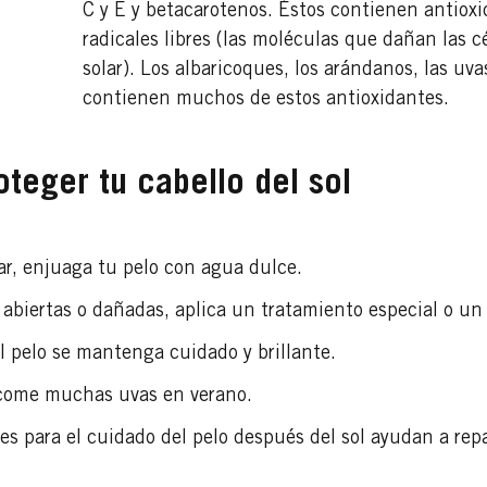
C y E y betacarotenos. Éstos contienen antioxi
radicales libres (las moléculas que dañan las cé
solar). Los albaricoques, los arándanos, las uvas
contienen muchos de estos antioxidantes.
teger tu cabello del sol
r, enjuaga tu pelo con agua dulce.
 abiertas o dañadas, aplica un tratamiento especial o un 
l pelo se mantenga cuidado y brillante.
, come muchas uvas en verano.
es para el cuidado del pelo después del sol ayudan a rep