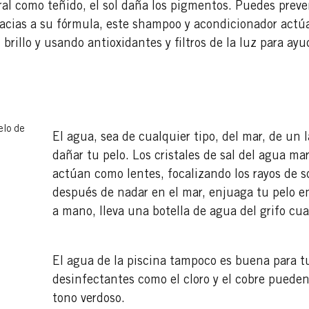
ural como teñido, el sol daña los pigmentos. Puedes prev
 Gracias a su fórmula, este shampoo y acondicionador act
l brillo y usando antioxidantes y filtros de la luz para ay
elo de
El agua, sea de cualquier tipo, del mar, de un 
dañar tu pelo. Los cristales de sal del agua ma
actúan como lentes, focalizando los rayos de s
después de nadar en el mar, enjuaga tu pelo e
a mano, lleva una botella de agua del grifo cua
El agua de la piscina tampoco es buena para tu
desinfectantes como el cloro y el cobre pueden 
tono verdoso.