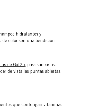
shampoo hidratantes y
es de color son una bendición
ious de Got2b
, para sanearlas.
der de vista las puntas abiertas.
imentos que contengan vitaminas