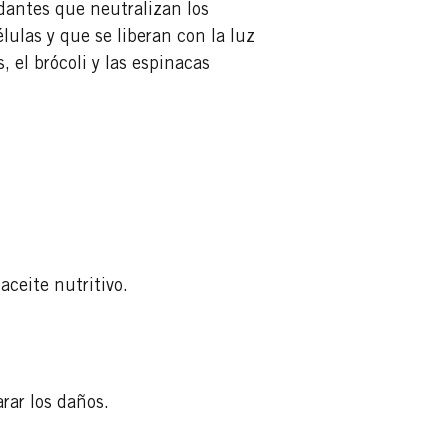
dantes que neutralizan los
lulas y que se liberan con la luz
, el brócoli y las espinacas
aceite nutritivo.
arar los daños.