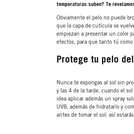
temperaturas suben? Te revelamos
Obviamente el pelo no puede bronc
que la capa de cutícula se vuelv
empiezan a presentar un color pa
efectos, para que tanto tú como
Protege tu pelo del
Nunca te expongas al sol sin pro
y las 4 de la tarde, cuando el s
idea aplicar además un spray sol
UVB, además de hidratarlo y comb
antes de tomar el sol; así estará