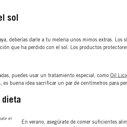
l sol
laya, deberías darle a tu melena unos mimos extras. Los 
ición que ha perdido con el sol. Los productos protector
ñadas, puedes usar un tratamiento especial, como
Oil Lic
, es buena idea sacrificar un par de centímetros para per
 dieta
atir el
En verano, asegúrate de comer suficientes al