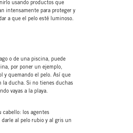
enirlo usando productos que
úan intensamente para proteger y
udar a que el pelo esté luminoso.
lago o de una piscina, puede
rina, por poner un ejemplo,
ol y quemando el pelo. Así que
n la ducha. Si no tienes duchas
ndo vayas a la playa.
 cabello: los agentes
darle al pelo rubio y al gris un