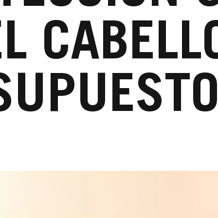
L CABELL
SUPUESTO