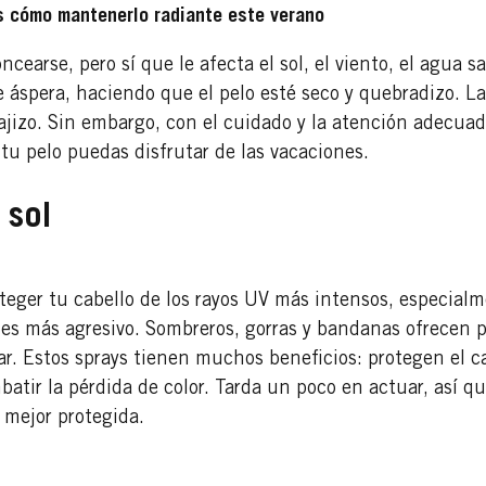
 cómo mantenerlo radiante este verano
earse, pero sí que le afecta el sol, el viento, el agua sa
e áspera, haciendo que el pelo esté seco y quebradizo. L
jizo. Sin embargo, con el cuidado y la atención adecuad
 tu pelo puedas disfrutar de las vacaciones.
 sol
teger tu cabello de los rayos UV más intensos, especial
ol es más agresivo. Sombreros, gorras y bandanas ofrecen
ar. Estos sprays tienen muchos beneficios: protegen el ca
atir la pérdida de color. Tarda un poco en actuar, así q
s mejor protegida.