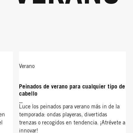
Verano
Peinados de verano para cualquier tipo de
cabello
...
Luce los peinados para verano más in de la
 en
temporada: ondas playeras, divertidas
el
trenzas o recogidos en tendencia. ¡Atrévete a
innovar!