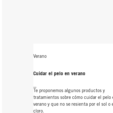
Verano
Cuidar el pelo en verano
...
Te proponemos algunos productos y
tratamientos sobre cómo cuidar el pelo
verano y que no se resienta por el sol o 
cloro.