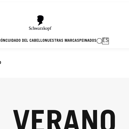
ES
IÓN
CUIDADO DEL CABELLO
NUESTRAS MARCAS
PEINADOS
o
VERANO