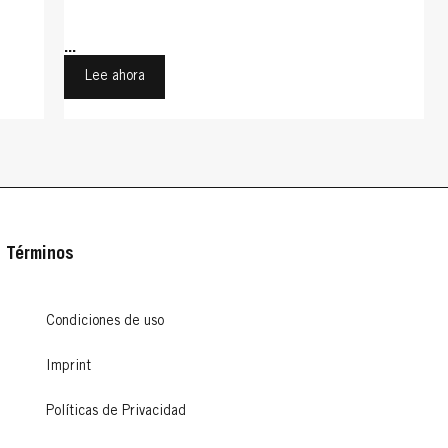
...
Lee ahora
Términos
Condiciones de uso
Imprint
Políticas de Privacidad