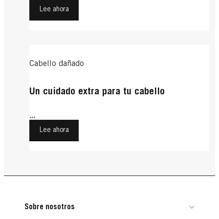
Lee ahora
Cabello dañado
Un cuidado extra para tu cabello
...
Lee ahora
Sobre nosotros