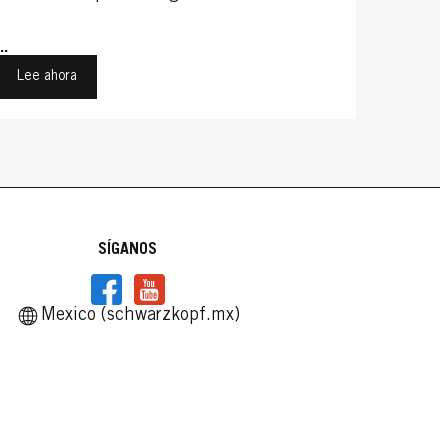
...
Lee ahora
SÍGANOS
Mexico (schwarzkopf.mx)