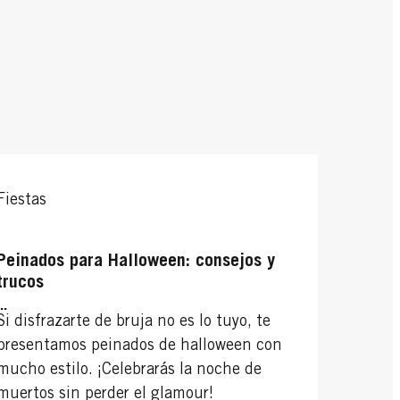
Fiestas
Peinados para Halloween: consejos y
trucos
...
Si disfrazarte de bruja no es lo tuyo, te
presentamos peinados de halloween con
mucho estilo. ¡Celebrarás la noche de
muertos sin perder el glamour!