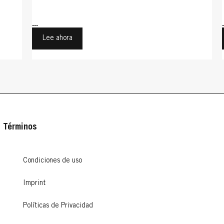
...
Lee ahora
Términos
Condiciones de uso
Imprint
Políticas de Privacidad