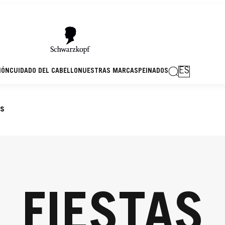
ES
IÓN
CUIDADO DEL CABELLO
NUESTRAS MARCAS
PEINADOS
as
FIESTAS