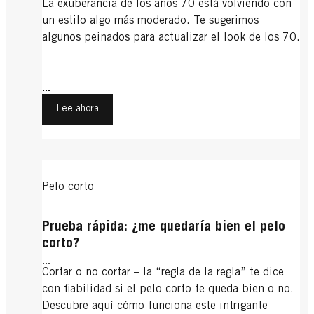
La exuberancia de los años 70 está volviendo con
un estilo algo más moderado. Te sugerimos
algunos peinados para actualizar el look de los 70.
...
Lee ahora
Pelo corto
Prueba rápida: ¿me quedaría bien el pelo
corto?
...
Cortar o no cortar – la “regla de la regla” te dice
con fiabilidad si el pelo corto te queda bien o no.
Descubre aquí cómo funciona este intrigante