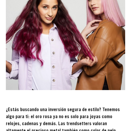
¿Estás buscando una inversión segura de estilo? Tenemos
algo para ti: el oro rosa ya no es solo para joyas como
relojes, cadenas y demás. Las trendsetters valoran
altamente el precioso metal también como color de pelo.