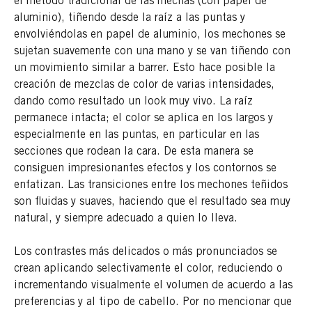
el método tradicional de las mechas (con papel de
aluminio), tiñendo desde la raíz a las puntas y
envolviéndolas en papel de aluminio, los mechones se
sujetan suavemente con una mano y se van tiñendo con
un movimiento similar a barrer. Esto hace posible la
creación de mezclas de color de varias intensidades,
dando como resultado un look muy vivo. La raíz
permanece intacta; el color se aplica en los largos y
especialmente en las puntas, en particular en las
secciones que rodean la cara. De esta manera se
consiguen impresionantes efectos y los contornos se
enfatizan. Las transiciones entre los mechones teñidos
son fluidas y suaves, haciendo que el resultado sea muy
natural, y siempre adecuado a quien lo lleva.
Los contrastes más delicados o más pronunciados se
crean aplicando selectivamente el color, reduciendo o
incrementando visualmente el volumen de acuerdo a las
preferencias y al tipo de cabello. Por no mencionar que