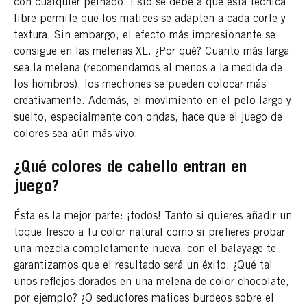
con cualquier peinado. Esto se debe a que esta técnica
libre permite que los matices se adapten a cada corte y
textura. Sin embargo, el efecto más impresionante se
consigue en las melenas XL. ¿Por qué? Cuanto más larga
sea la melena (recomendamos al menos a la medida de
los hombros), los mechones se pueden colocar más
creativamente. Además, el movimiento en el pelo largo y
suelto, especialmente con ondas, hace que el juego de
colores sea aún más vivo.
¿Qué colores de cabello entran en
juego?
Ésta es la mejor parte: ¡todos! Tanto si quieres añadir un
toque fresco a tu color natural como si prefieres probar
una mezcla completamente nueva, con el balayage te
garantizamos que el resultado será un éxito. ¿Qué tal
unos reflejos dorados en una melena de color chocolate,
por ejemplo? ¿O seductores matices burdeos sobre el