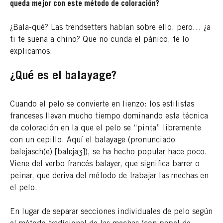
queda mejor con este método de coloración?
¿Bala-qué? Las trendsetters hablan sobre ello, pero… ¿a
ti te suena a chino? Que no cunda el pánico, te lo
explicamos:
¿Qué es el balayage?
Cuando el pelo se convierte en lienzo: los estilistas
franceses llevan mucho tiempo dominando esta técnica
de coloración en la que el pelo se “pinta” libremente
con un cepillo. Aquí el balayage (pronunciado
balejasch(e) [balɛjaʒ]), se ha hecho popular hace poco.
Viene del verbo francés balayer, que significa barrer o
peinar, que deriva del método de trabajar las mechas en
el pelo.
En lugar de separar secciones individuales de pelo según