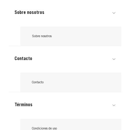
...
Lee ahora
...
Lee ahora
Sobre nosotros
Lee ahora
Sobre nosotros
Contacto
Contacto
Términos
Condiciones de uso