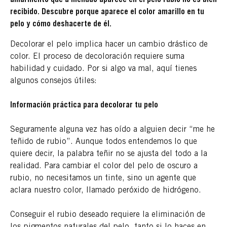
recibido. Descubre porque aparece el color amarillo en tu
pelo y cómo deshacerte de él.
Decolorar el pelo implica hacer un cambio drástico de
color. El proceso de decoloración requiere suma
habilidad y cuidado. Por si algo va mal, aquí tienes
algunos consejos útiles:
Información práctica para decolorar tu pelo
Seguramente alguna vez has oído a alguien decir “me he
teñido de rubio”. Aunque todos entendemos lo que
quiere decir, la palabra teñir no se ajusta del todo a la
realidad. Para cambiar el color del pelo de oscuro a
rubio, no necesitamos un tinte, sino un agente que
aclara nuestro color, llamado peróxido de hidrógeno.
Conseguir el rubio deseado requiere la eliminación de
los pigmentos naturales del pelo, tanto si lo haces en