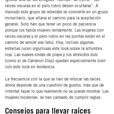
ignorar una de las antiguas “normas” de estilo: “las
raíces oscuras en el pelo rubio deben ocultarse”. A
menudo este grupo de rebeldes se convierte en un grupo
minoritario, que allana el camino para la aceptación
general. Solo han que tener un poco de paciencia
porque los tabús mueren lentamente. Las mujeres con
raíces oscuras y el pelo rubio en las puntas están en el
camino de vencer ese tabú. Hoy, incluso algunas
estrellas lucen orgullosas este look sobre la alfombra
roja. Las suaves ondas de playa y los atrevidos bob
(como el de Cameron Díaz) quedan especialmente bien
con este look en tendencia.
La frecuencia con la que se han de retocar las raíces
ahora depende de una cuestión de gustos, más que de
intentar tapar lo que realmente no se puede mostrar. Las
mujeres modernas se han cansado de cumplir reglas.
Consejos para llevar raíces