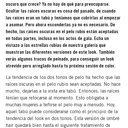
oscuro que crece? Ya no hay de qué para preocuparse.
Ocultar las raíces oscuras es cosa del pasado, de cuando
las raíces eran un tabú y teníamos que cubrirlas al empezar
a asomar. Pero ahora esconderlas ya no es necesario. De
hecho, las raíces oscuras en el pelo rubio están aceptadas
en todas partes, incluso en los actos de gala. Echa un
vistazo a las estrellas rubias de nuestra galería que
muestran las diferentes versiones de este look. También
verás algunos trucos de peinado, para conseguir un look
atrevido pero arreglado hasta tu próxima sesión de color.
La tendencia de los dos tonos de pelo ha hecho que las
raíces oscuras en el pelo rubio sean aceptadas. No hace
mucho, dejarlas a la vista era tabú. Entonces, las raíces
tenían que retocarse al momento. Esto obligaba a
muchas mujeres a teñirse el pelo muy a menudo. Hoy,
aquel tabú puede considerarse como el principio de la
tendencia del look en dos tonos. Esta versión de ombré
hair quedará bien hasta el siguiente tratamiento de