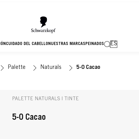
ES
IÓN
CUIDADO DEL CABELLO
NUESTRAS MARCAS
PEINADOS
Palette
Naturals
5-0 Cacao
PALETTE NATURALS | TINTE
5-0 Cacao