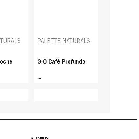
ATURALS
PALETTE NATURALS
Noche
3-0 Café Profundo
...
SÍGANOS