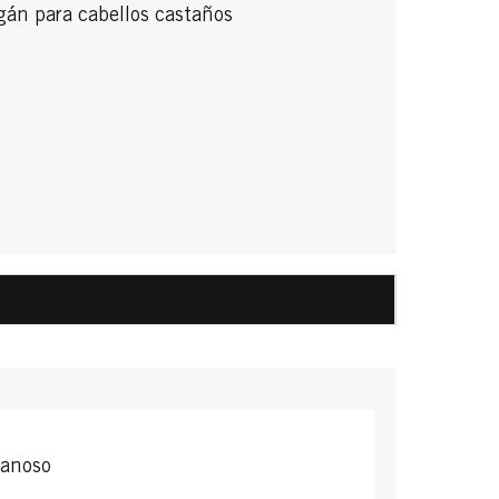
gán para cabellos castaños
anoso