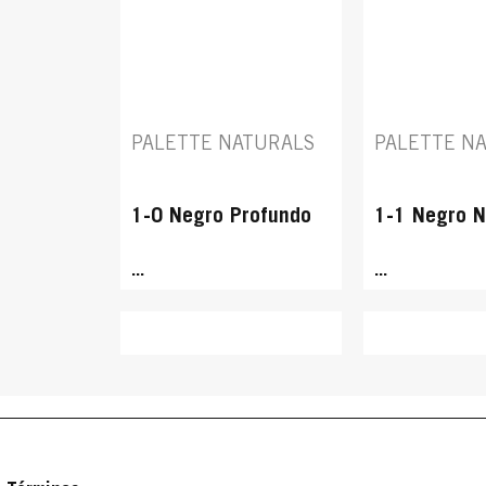
PALETTE NATURALS
PALETTE N
1-0 Negro Profundo
1-1 Negro 
...
...