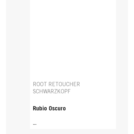
ROOT RETOUCHER
SCHWARZKOPF
Rubio Oscuro
...