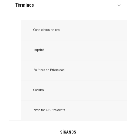
Negro
Términos
...
...
...
Condiciones de uso
Imprint
Políticas de Privacidad
Cookies
Note for US Residents
SÍGANOS