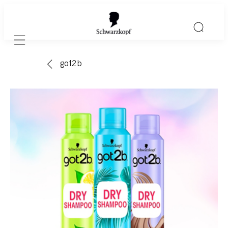
Mobile navigation
got2b