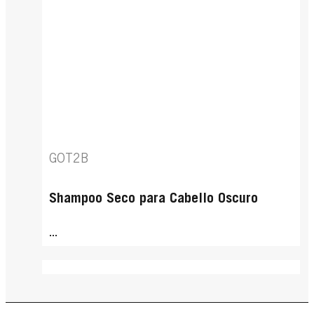
GOT2B
Shampoo Seco para Cabello Oscuro
...