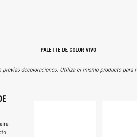
PALETTE DE COLOR VIVO
 previas decoloraciones. Utiliza el mismo producto para re
DE
alra
cto