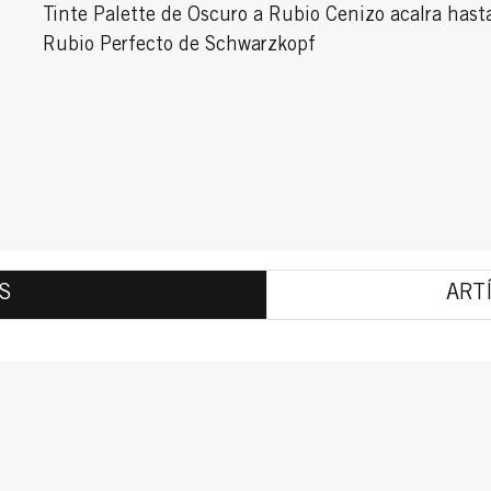
Tinte Palette de Oscuro a Rubio Cenizo acalra hasta
Rubio Perfecto de Schwarzkopf
S
ART