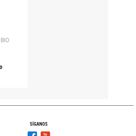
BIO
o
SÍGANOS