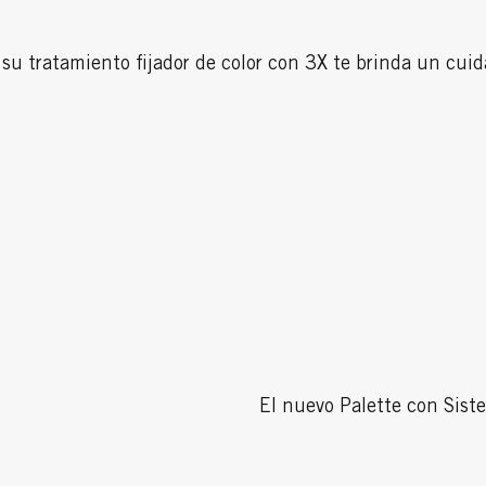
su tratamiento fijador de color con 3X te brinda un cuida
El nuevo Palette con Sist