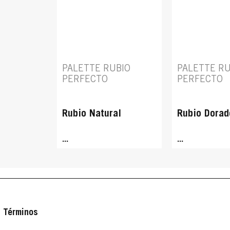
PALETTE RUBIO
PALETTE RU
PERFECTO
PERFECTO
Rubio Natural
Rubio Dorad
...
...
Términos