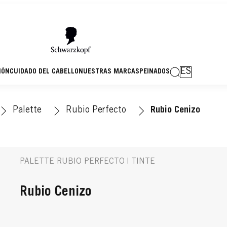
ES
IÓN
CUIDADO DEL CABELLO
NUESTRAS MARCAS
PEINADOS
Palette
Rubio Perfecto
Rubio Cenizo
PALETTE RUBIO PERFECTO | TINTE
Rubio Cenizo