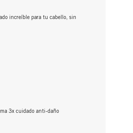
do increíble para tu cabello, sin
ema 3x cuidado anti-daño