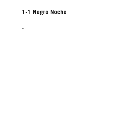
1-1 Negro Noche
...