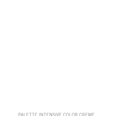
PALETTE INTENSIVE COLOR CREME