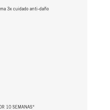
ema 3x cuidado anti-daño
OR 10 SEMANAS*