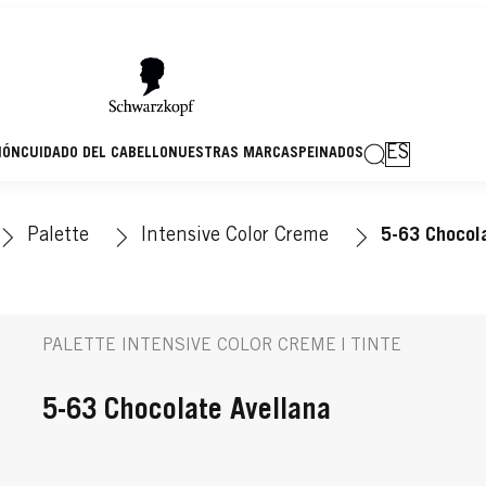
ES
IÓN
CUIDADO DEL CABELLO
NUESTRAS MARCAS
PEINADOS
Palette
Intensive Color Creme
5-63 Chocol
PALETTE INTENSIVE COLOR CREME | TINTE
5-63 Chocolate Avellana