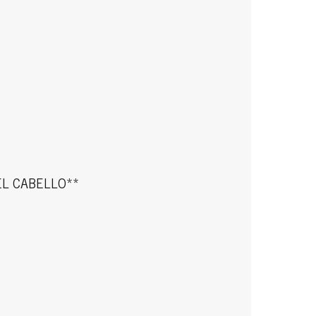
L CABELLO**