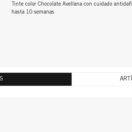
Tinte color Chocolate Avellana con cuidado antidañ
hasta 10 semanas
S
ART