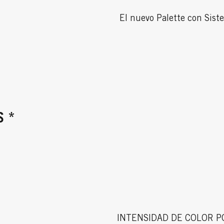
El nuevo Palette con Sist
S *
INTENSIDAD DE COLOR P