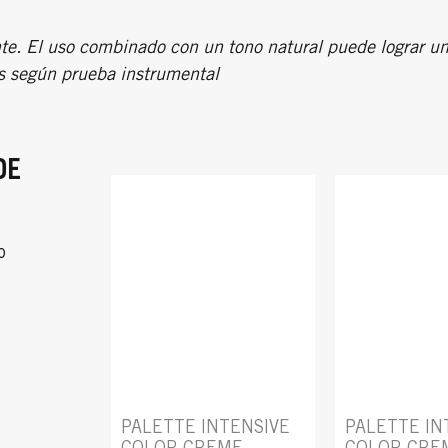
te. El uso combinado con un tono natural puede lograr 
s según prueba instrumental
DE
o
PALETTE INTENSIVE
PALETTE IN