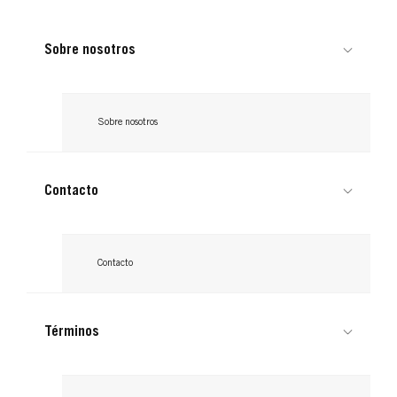
Lee ahora
...
Lee ahora
...
Lee ahora
Sobre nosotros
Lee ahora
Sobre nosotros
Contacto
Contacto
Términos