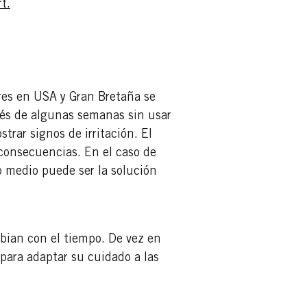
t.
es en USA y Gran Bretaña se
ués de algunas semanas sin usar
trar signos de irritación. El
 consecuencias. En el caso de
o medio puede ser la solución
bian con el tiempo. De vez en
para adaptar su cuidado a las