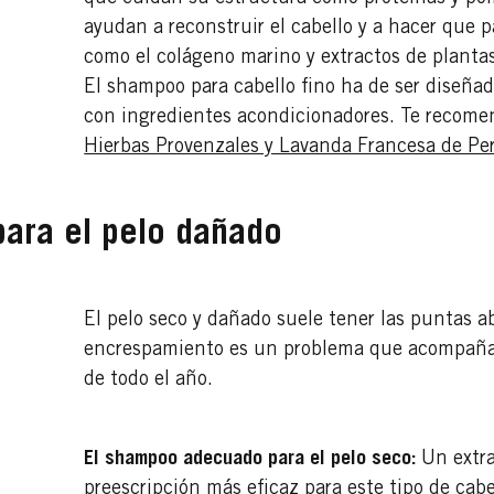
ayudan a reconstruir el cabello y a hacer que 
como el colágeno marino y extractos de plant
El shampoo para cabello fino ha de ser diseñad
con ingredientes acondicionadores. Te reco
Hierbas Provenzales y Lavanda Francesa de Pe
ara el pelo dañado
El pelo seco y dañado suele tener las puntas ab
encrespamiento es un problema que acompaña a 
de todo el año.
El shampoo adecuado para el pelo seco:
Un extra
preescripción más eficaz para este tipo de cab