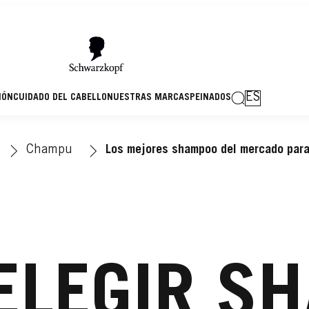
ES
IÓN
CUIDADO DEL CABELLO
NUESTRAS MARCAS
PEINADOS
Champu
Los mejores shampoo del mercado para
ELEGIR S