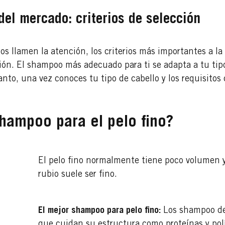
el mercado: criterios de selección
os llamen la atención, los criterios más importantes a l
ón. El shampoo más adecuado para ti se adapta a tu tipo
nto, una vez conoces tu tipo de cabello y los requisitos 
shampoo para el pelo fino?
El pelo fino normalmente tiene poco volumen y 
rubio suele ser fino.
El mejor shampoo para pelo fino:
Los shampoo de
que cuidan su estructura como proteínas y pol