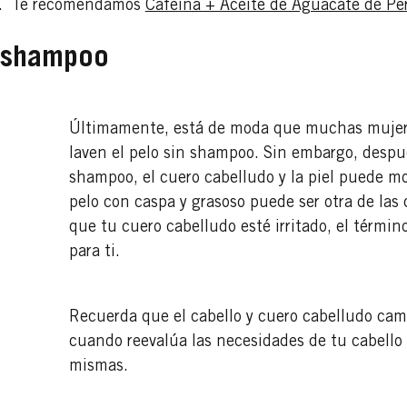
na). Te recomendamos
Cafeína + Aceite de Aguacate de Per
n shampoo
Últimamente, está de moda que muchas mujer
laven el pelo sin shampoo. Sin embargo, desp
shampoo, el cuero cabelludo y la piel puede mos
pelo con caspa y grasoso puede ser otra de las
que tu cuero cabelludo esté irritado, el términ
para ti.
Recuerda que el cabello y cuero cabelludo cam
cuando reevalúa las necesidades de tu cabello 
mismas.