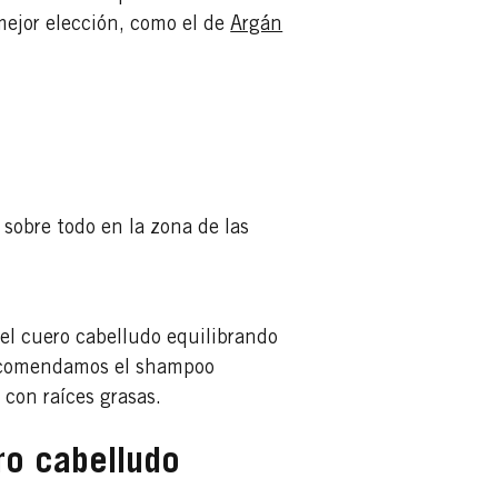
mejor elección, como el de
Argán
 sobre todo en la zona de las
el cuero cabelludo equilibrando
 recomendamos el shampoo
 con raíces grasas.
ro cabelludo