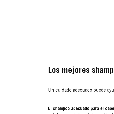
Los mejores shampo
Un cuidado adecuado puede ayudar
El shampoo adecuado para el cab