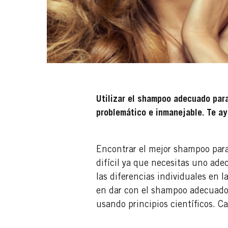
Utilizar el shampoo adecuado para
problemático e inmanejable. Te a
Encontrar el mejor shampoo para 
difícil ya que necesitas uno ade
las diferencias individuales en l
en dar con el shampoo adecuado.
usando principios científicos. Ca