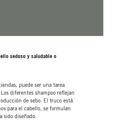
bello sedoso y saludable o
.
tiendas, puede ser una tarea
. Los diferentes shampoo reflejan
roducción de sebo. El truco está
s para el cabello, se formulan
ha sido diseñado.