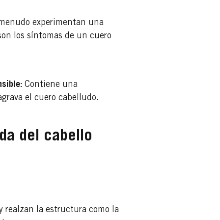
 a menudo experimentan una
 son los síntomas de un cuero
nsible:
Contiene una
grava el cuero cabelludo.
da del cabello
 realzan la estructura como la