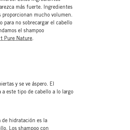
parezca más fuerte. Ingredientes
as proporcionan mucho volumen.
o para no sobrecargar el cabello
mendamos el shampoo
rt Pure Nature
.
iertas y se ve áspero. El
este tipo de cabello a lo largo
 de hidratación es la
ello. Los shampoo con