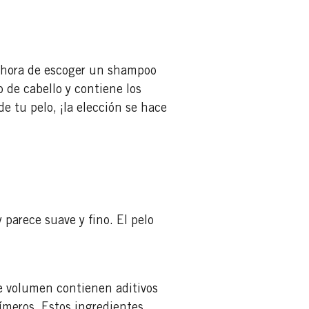
a hora de escoger un shampoo
 de cabello y contiene los
de tu pelo, ¡la elección se hace
parece suave y fino. El pelo
 volumen contienen aditivos
ímeros. Estos ingredientes