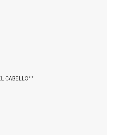
L CABELLO**