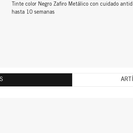
Tinte color Negro Zafiro Metálico con cuidado anti
hasta 10 semanas
S
ART