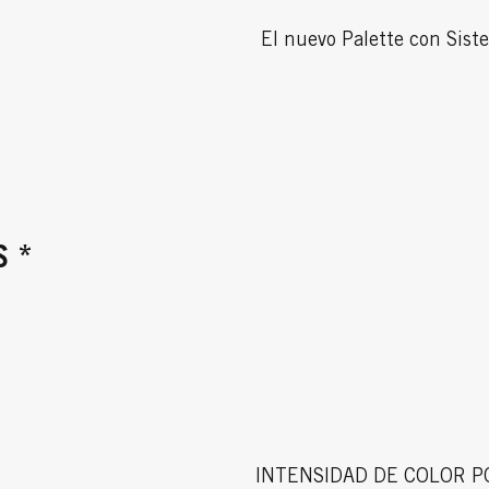
El nuevo Palette con Sist
S *
INTENSIDAD DE COLOR P