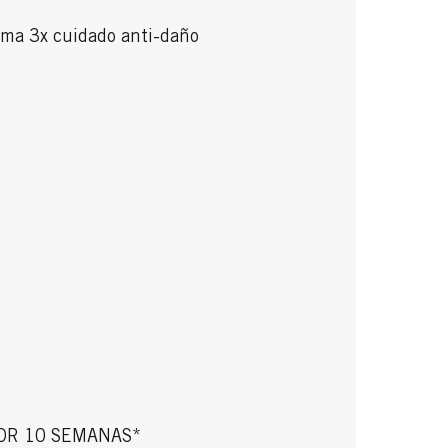
ema 3x cuidado anti-daño
OR 10 SEMANAS*