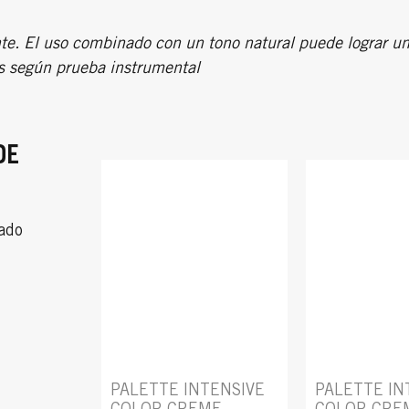
te. El uso combinado con un tono natural puede lograr 
s según prueba instrumental
DE
dado
PALETTE INTENSIVE
PALETTE IN