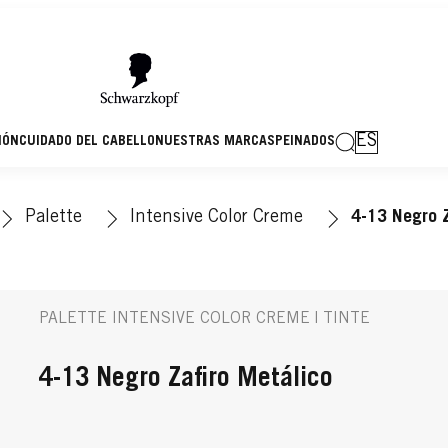
ES
IÓN
CUIDADO DEL CABELLO
NUESTRAS MARCAS
PEINADOS
Palette
Intensive Color Creme
4-13 Negro Z
PALETTE INTENSIVE COLOR CREME | TINTE
4-13 Negro Zafiro Metálico