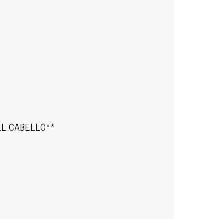
L CABELLO**