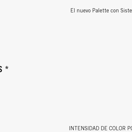
El nuevo Palette con Sist
S *
INTENSIDAD DE COLOR P