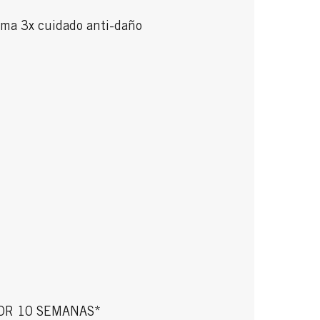
ema 3x cuidado anti-daño
OR 10 SEMANAS*