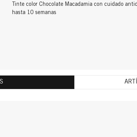
Tinte color Chocolate Macadamia con cuidado antid
hasta 10 semanas
S
ART