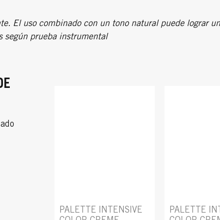
te. El uso combinado con un tono natural puede lograr 
s según prueba instrumental
DE
dado
PALETTE INTENSIVE
PALETTE IN