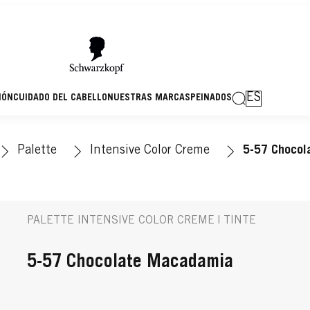
ES
IÓN
CUIDADO DEL CABELLO
NUESTRAS MARCAS
PEINADOS
Palette
Intensive Color Creme
5-57 Chocol
PALETTE INTENSIVE COLOR CREME | TINTE
5-57 Chocolate Macadamia