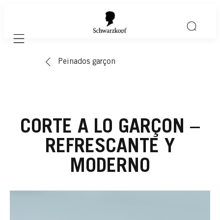
Mobile navigation
Peinados garçon
CORTE A LO GARÇON –
REFRESCANTE Y
MODERNO