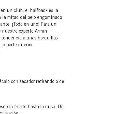
en un club, el halfback es la
n la mitad del pelo engominado
agante. ¡Todo en uno! Para un
e nuestro experto Armin
a tendencia a unas horquillas
a parte inferior.
écalo con secador retirándolo de
esde la frente hasta la nuca. Un