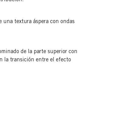
tribución.
rle una textura áspera con ondas
gominado de la parte superior con
n la transición entre el efecto