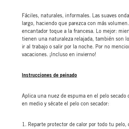
Fáciles, naturales, informales. Las suaves ond
largo, haciendo que parezca con más volumen.
encantador toque a la francesa. Lo mejor: mien
tienen una naturaleza relajada, también son l
ir al trabajo o salir por la noche. Por no menci
vacaciones. ¡Incluso en invierno!
Instrucciones de peinado
Aplica una nuez de espuma en el pelo secado c
en medio y sécate el pelo con secador:
1. Reparte protector de calor por todo tu pelo,