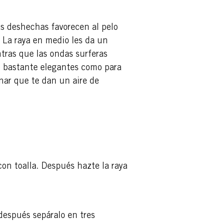
as deshechas favorecen al pelo
 La raya en medio les da un
tras que las ondas surferas
o bastante elegantes como para
onar que te dan un aire de
on toalla. Después hazte la raya
 después sepáralo en tres