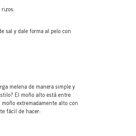
 rizos.
de sal y dale forma al pelo con
 larga melena de manera simple y
estilo? El moño alto está entre
n moño extremadamente alto con
e fácil de hacer: