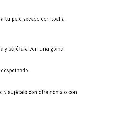
a tu pelo secado con toalla.
ta y sujétala con una goma.
o despeinado.
ño y sujétalo con otra goma o con