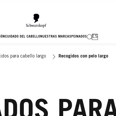
ES
IÓN
CUIDADO DEL CABELLO
NUESTRAS MARCAS
PEINADOS
idos para cabello largo
Recogidos con pelo largo
ADOS PARA