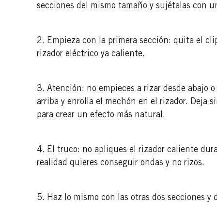
secciones del mismo tamaño y sujétalas con 
2. Empieza con la primera sección: quita el cl
rizador eléctrico ya caliente.
3. Atención: no empieces a rizar desde abajo 
arriba y enrolla el mechón en el rizador. Deja s
para crear un efecto más natural.
4. El truco: no apliques el rizador caliente d
realidad quieres conseguir ondas y no rizos.
5. Haz lo mismo con las otras dos secciones y d