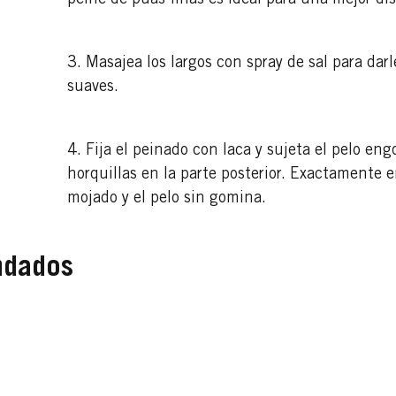
peine de púas finas es ideal para una mejor dis
3. Masajea los largos con spray de sal para da
suaves.
4. Fija el peinado con laca y sujeta el pelo en
horquillas en la parte posterior. Exactamente e
mojado y el pelo sin gomina.
ndados