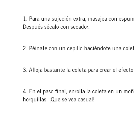
1. Para una sujeción extra, masajea con espum
Después sécalo con secador.
2. Péinate con un cepillo haciéndote una cole
3. Afloja bastante la coleta para crear el efect
4. En el paso final, enrolla la coleta en un mo
horquillas. ¡Que se vea casual!