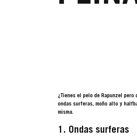
¿Tienes el pelo de Rapunzel pero 
ondas surferas, moño alto y half
misma.
1. Ondas surferas