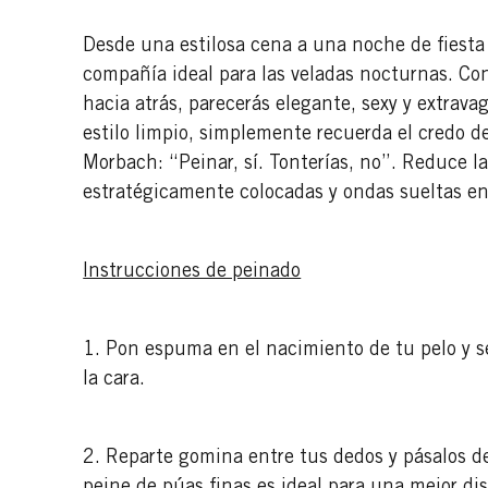
Desde una estilosa cena a una noche de fiesta 
compañía ideal para las veladas nocturnas. Co
hacia atrás, parecerás elegante, sexy y extrav
estilo limpio, simplemente recuerda el credo d
Morbach: “Peinar, sí. Tonterías, no”. Reduce l
estratégicamente colocadas y ondas sueltas en l
Instrucciones de peinado
1. Pon espuma en el nacimiento de tu pelo y s
la cara.
2. Reparte gomina entre tus dedos y pásalos d