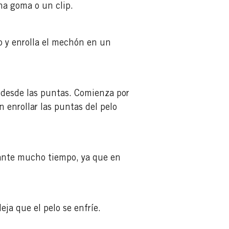
una goma o un clip.
ip y enrolla el mechón en un
o desde las puntas. Comienza por
in enrollar las puntas del pelo
urante mucho tiempo, ya que en
eja que el pelo se enfríe.