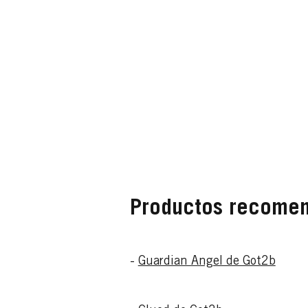
Productos recome
-
Guardian Angel de Got2b