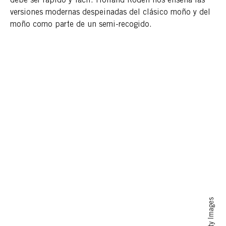
debe ser rápido y fácil. Holland Roden nos enseña las
versiones modernas despeinadas del clásico moño y del
moño como parte de un semi-recogido.
Getty Images