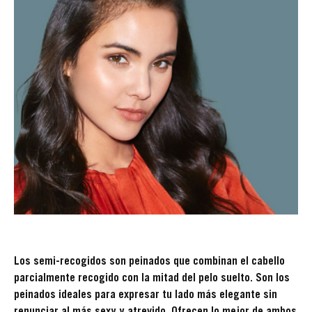
Los semi-recogidos son peinados que combinan el cabello
parcialmente recogido con la mitad del pelo suelto. Son los
peinados ideales para expresar tu lado más elegante sin
renunciar al más sexy y atrevido. Ofrecen lo mejor de ambos