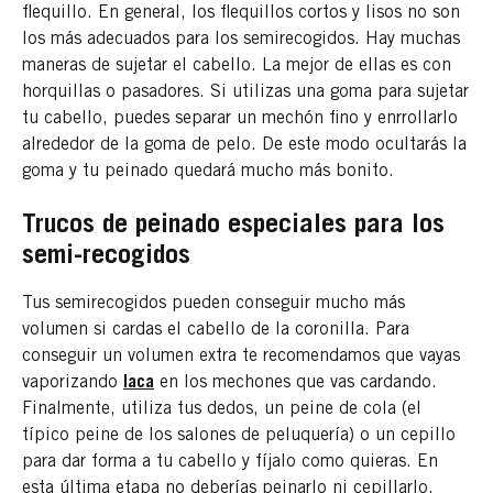
flequillo. En general, los flequillos cortos y lisos no son
los más adecuados para los semirecogidos. Hay muchas
maneras de sujetar el cabello. La mejor de ellas es con
horquillas o pasadores. Si utilizas una goma para sujetar
tu cabello, puedes separar un mechón fino y enrrollarlo
alrededor de la goma de pelo. De este modo ocultarás la
goma y tu peinado quedará mucho más bonito.
Trucos de peinado especiales para los
semi-recogidos
Tus semirecogidos pueden conseguir mucho más
volumen si cardas el cabello de la coronilla. Para
conseguir un volumen extra te recomendamos que vayas
vaporizando
laca
en los mechones que vas cardando.
Finalmente, utiliza tus dedos, un peine de cola (el
típico peine de los salones de peluquería) o un cepillo
para dar forma a tu cabello y fíjalo como quieras. En
esta última etapa no deberías peinarlo ni cepillarlo.