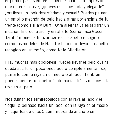
el primer paso siempre es decidir cuál es la impresión
que quieres causar, ¿quieres estar perfecta y elegante? o
¿prefieres un look desenfadado y casual? Puedes peinar
un amplio mechón de pelo hacia atrás por encima de tu
frente (como Hillary Duff). Otra alternativa es separar un
mechón fino de la sien y enrollarlo (como hace Gucci).
También puedes trenzar parte del cabello recogido
como las modelos de Nanette Lepore o llevar el cabello
recogido en un moño, como Kate Middleton.
¡Hay muchas más opciones! Puedes llevar el pelo que te
queda suelto un poco ondulado o completamente liso,
peinarte con la raya en el medio o al lado. También
puedes peinar tu cabello fijado hacia atrás sin hacerte la
raya en el pelo.
Nos gustan los semirecogidos con la raya al lado y el
flequillo peinado hacia un lado, con la raya en el medio
y flequillos de unos
5 centímetros de ancho o sin