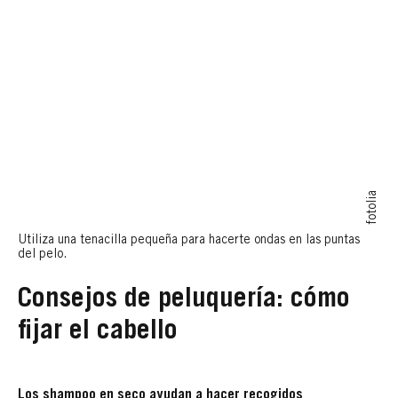
fotolia
Utiliza una tenacilla pequeña para hacerte ondas en las puntas
del pelo.
Consejos de peluquería: cómo
fijar el cabello
Los shampoo en seco ayudan a hacer recogidos