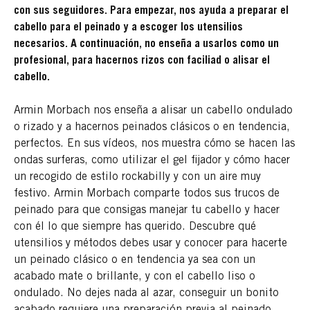
con sus seguidores. Para empezar, nos ayuda a preparar el
cabello para el peinado y a escoger los utensilios
necesarios. A continuación, no enseña a usarlos como un
profesional, para hacernos rizos con faciliad o alisar el
cabello.
Armin Morbach nos enseña a alisar un cabello ondulado
o rizado y a hacernos peinados clásicos o en tendencia,
perfectos. En sus vídeos, nos muestra cómo se hacen las
ondas surferas, como utilizar el gel fijador y cómo hacer
un recogido de estilo rockabilly y con un aire muy
festivo. Armin Morbach comparte todos sus trucos de
peinado para que consigas manejar tu cabello y hacer
con él lo que siempre has querido. Descubre qué
utensilios y métodos debes usar y conocer para hacerte
un peinado clásico o en tendencia ya sea con un
acabado mate o brillante, y con el cabello liso o
ondulado. No dejes nada al azar, conseguir un bonito
acabado requiere una preparación previa al peinado.