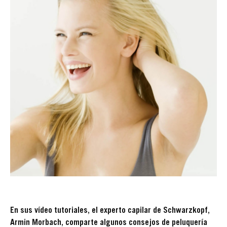
En sus vídeo tutoriales, el experto capilar de Schwarzkopf,
Armin Morbach, comparte algunos consejos de peluquería