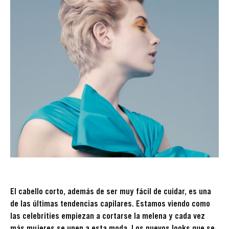
El cabello corto, además de ser muy fácil de cuidar, es una
de las últimas tendencias capilares. Estamos viendo como
las celebrities empiezan a cortarse la melena y cada vez
más mujeres se unen a esta moda. Los nuevos looks que se