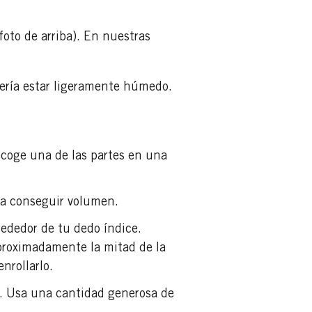
 foto de arriba). En nuestras
bería estar ligeramente húmedo.
Recoge una de las partes en una
ara conseguir volumen.
rededor de tu dedo índice.
aproximadamente la mitad de la
nrollarlo.
es. Usa una cantidad generosa de