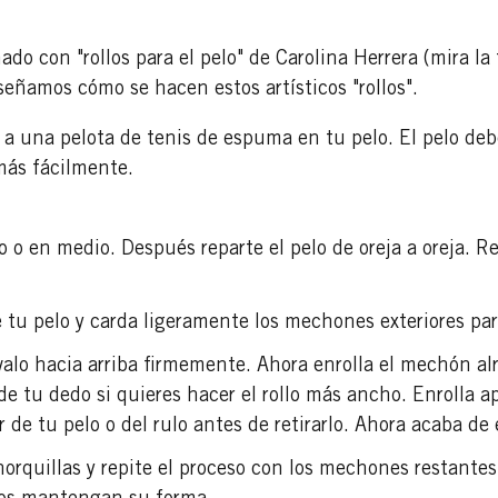
ado con "rollos para el pelo" de Carolina Herrera (mira la
señamos cómo se hacen estos artísticos "rollos".
 a una pelota de tenis de espuma en tu pelo. El pelo de
más fácilmente.
o o en medio. Después reparte el pelo de oreja a oreja. 
.
de tu pelo y carda ligeramente los mechones exteriores p
alo hacia arriba firmemente. Ahora enrolla el mechón al
de tu dedo si quieres hacer el rollo más ancho. Enrolla 
de tu pelo o del rulo antes de retirarlo. Ahora acaba de e
 horquillas y repite el proceso con los mechones restant