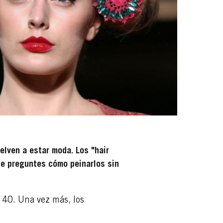
uelven a estar moda. Los "hair
 te preguntes cómo peinarlos sin
s 40. Una vez más, los