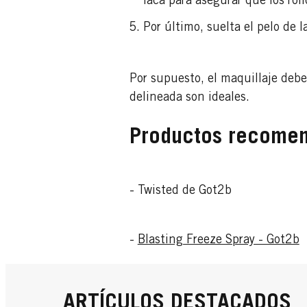
laca para asegurar que los ro
Por último, suelta el pelo de 
Por supuesto, el maquillaje deber
delineada son ideales.
Productos recome
- Twisted de Got2b
-
Blasting Freeze Spray - Got2b
ARTÍCULOS DESTACADOS