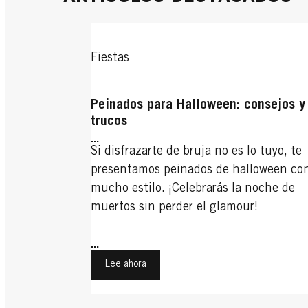
Fiestas
Peinados para Halloween: consejos y
trucos
...
Si disfrazarte de bruja no es lo tuyo, te
presentamos peinados de halloween co
mucho estilo. ¡Celebrarás la noche de
muertos sin perder el glamour!
...
Lee ahora