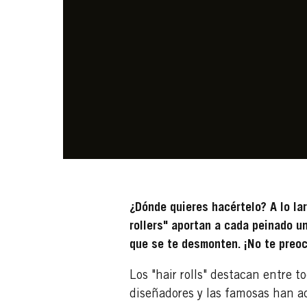
¿Dónde quieres hacértelo? A lo lar
rollers" aportan a cada peinado un
que se te desmonten. ¡No te pre
Los "hair rolls" destacan entre 
diseñadores y las famosas han a