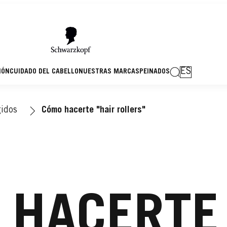
ES
IÓN
CUIDADO DEL CABELLO
NUESTRAS MARCAS
PEINADOS
idos
Cómo hacerte "hair rollers"
 HACERTE 