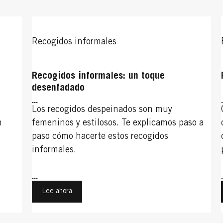
Recogidos informales
Recogidos informales: un toque
desenfadado
...
Los recogidos despeinados son muy
n
femeninos y estilosos. Te explicamos paso a
paso cómo hacerte estos recogidos
informales.
...
Lee ahora