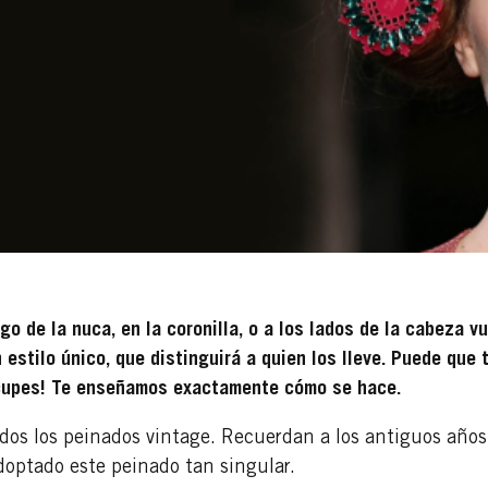
go de la nuca, en la coronilla, o a los lados de la cabeza v
 estilo único, que distinguirá a quien los lleve. Puede que
ocupes! Te enseñamos exactamente cómo se hace.
todos los peinados vintage. Recuerdan a los antiguos año
doptado este peinado tan singular.