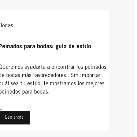
Bodas
Peinados para bodas: guía de estilo
...
Queremos ayudarte a encontrar los peinados
de bodas más favorecedores . Sin importar
cuál sea tu estilo, te mostramos los mejores
peinados para bodas.
...
Lee ahora