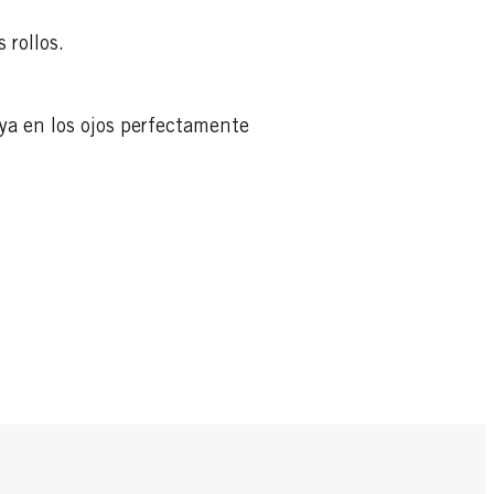
ás rollos.
aya en los ojos perfectamente