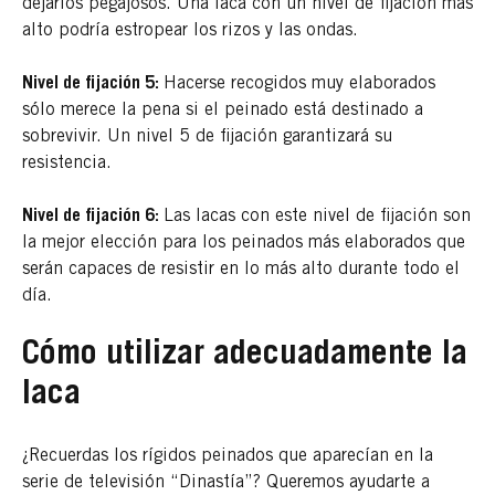
dejarlos pegajosos. Una laca con un nivel de fijación más
alto podría estropear los rizos y las ondas.
Nivel de fijación 5:
Hacerse recogidos muy elaborados
sólo merece la pena si el peinado está destinado a
sobrevivir. Un nivel 5 de fijación garantizará su
resistencia.
Nivel de fijación 6:
Las lacas con este nivel de fijación son
la mejor elección para los peinados más elaborados que
serán capaces de resistir en lo más alto durante todo el
día.
Cómo utilizar adecuadamente la
laca
¿Recuerdas los rígidos peinados que aparecían en la
serie de televisión “Dinastía”? Queremos ayudarte a