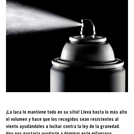
¡La laca lo mantiene todo en su sitio! Lleva hasta lo más alto
el volumen y hace que los recogidos sean resistentes al
viento ayudándoles a luchar contra la ley de la gravedad.
Hoy nos gustaría ayudarte a dominar este milagroso