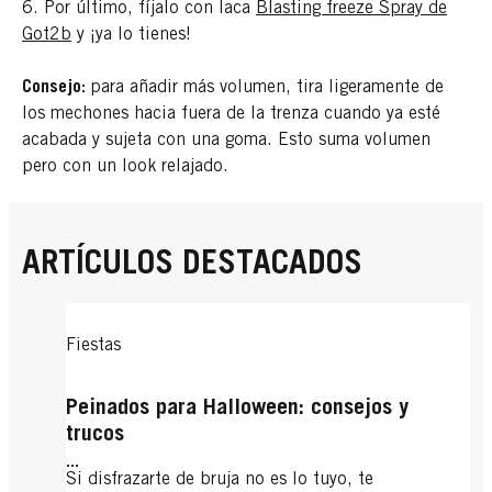
6. Por último, fíjalo con laca
Blasting freeze Spray de
Got2b
y ¡ya lo tienes!
Consejo:
para añadir más volumen, tira ligeramente de
los mechones hacia fuera de la trenza cuando ya esté
acabada y sujeta con una goma. Esto suma volumen
pero con un look relajado.
ARTÍCULOS DESTACADOS
Fiestas
Peinados para Halloween: consejos y
trucos
...
Si disfrazarte de bruja no es lo tuyo, te