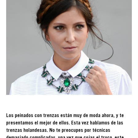
Los peinados con trenzas están muy de moda ahora, y te
presentamos el mejor de ellos. Esta vez hablamos de las
trenzas holandesas. No te preocupes por técnicas
demasiado complicadas, una vez que cojas el truco, este