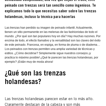
peinado con trenzas será tan sencillo como ingenioso. Te
explicamos todo lo que necesitas saber sobre las trenzas
holandesas, incluso la técnica para hacerlas
Las trenzas han perdido su imagen de peinado infantil. Actualmente,
tienen un sitio permanente en las melenas de las fashionistas de todo el
mundo. ¿Por qué son tan populares hoy en día? Hay muchas razones. Por
encima de todo, el efecto llamativo y la versatilidad son las claves del éxito
de este peinado. Francesa, en espiga, en forma de pluma o de diadema…
Los peinados con trenzas permiten una amplia variedad de técnicas y
estilos. ¿Cómo decidirse? Simplemente sigue nuestros consejos ¡y
practica lo máximo posible! ¿Qué te parecen las trenzas holandesas, por
ejemplo? ¡Están muy de moda ahora!
¿Qué son las trenzas
holandesas?
Las trenzas holandesas parecen estar en lo más alto.
Claramente destacan de la cabeza y son más